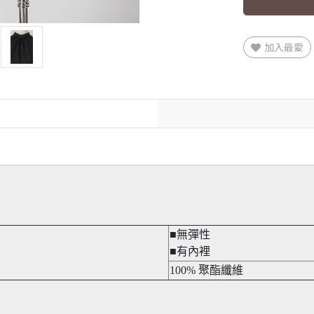
加入最愛
■無彈性​
■有內裡
100% 聚酯纖維