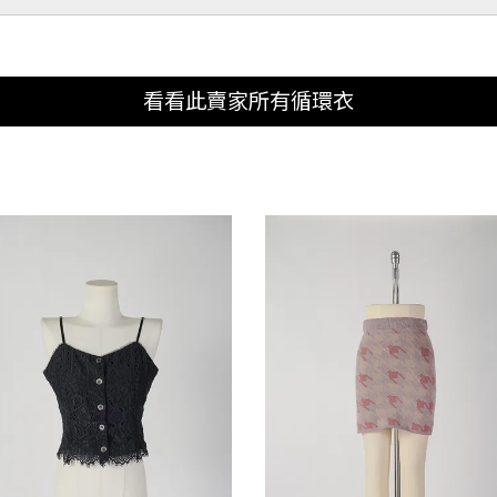
看看此賣家所有循環衣