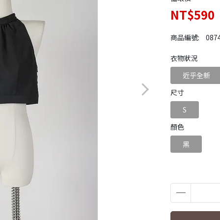
NT$590
商品編號:
087
衣物狀況
近乎全新
尺寸
S
顏色
黑