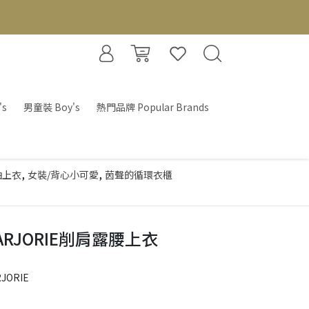
's
男童裝 Boy's
熱門品牌 Popular Brands
,
,
袖上衣
女裝/背心小可愛
茵聲的循環衣櫃
RJORIE削肩露腰上衣
JORIE