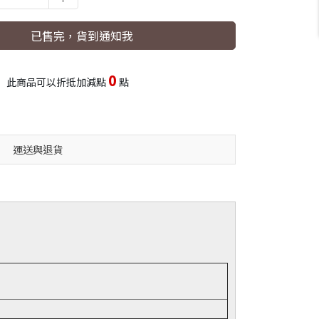
已售完，貨到通知我
0
此商品可以折抵加減點
點
運送與退貨