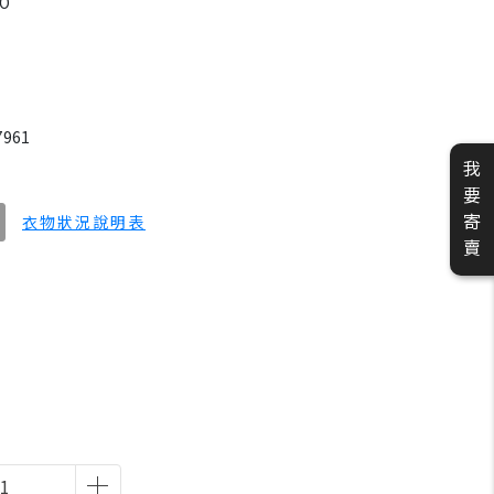
O
7961
我
要
寄
衣物狀況說明表
賣