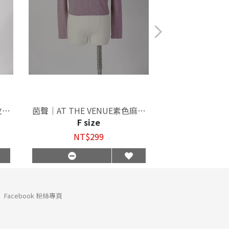
紋針
茵聲｜AT THE VENUE素色麻花
茵聲｜AT THE 
針織上衣
連身
F size
X
NT$299
NT$
Facebook 粉絲專頁