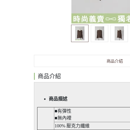
商品介紹
商品介紹
商品描述
■有彈性
■無內裡
100% 壓克力纖維