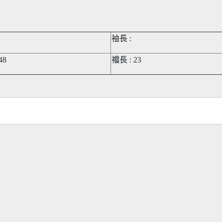
袖長 :
48
襠長 : 23