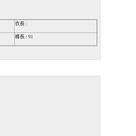
衣長 :
褲長
: 91