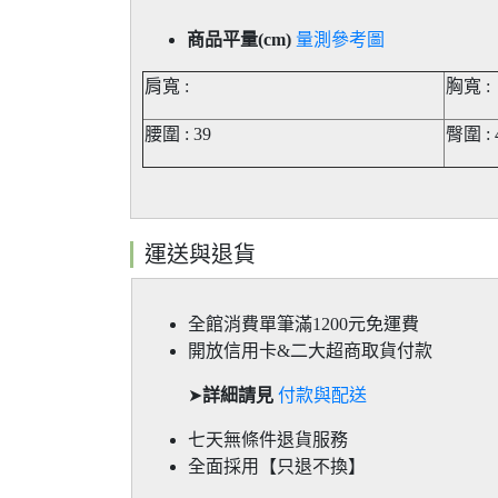
商品平量(cm)
量測參考圖
肩寬 :
胸寬 :
腰圍 : 39
臀圍 : 
運送與退貨
全館消費單筆滿1200元免運費
開放信用卡&二大超商取貨付款
➤
詳細請見
付款與配送
七天無條件退貨服務
全面採用【只退不換】