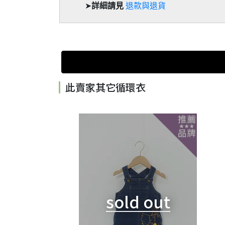
➤
詳細請見
退款與退貨
此賣家其它循環衣
sold out