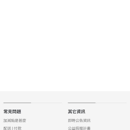
常見問題
其它資訊
加減點是甚麼
即時公告資訊
配送 | 付款
公益捐贈計畫