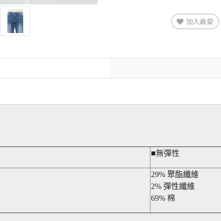
加入最愛
■無彈性​
29% 聚酯纖維
2% 彈性纖維
69% 棉