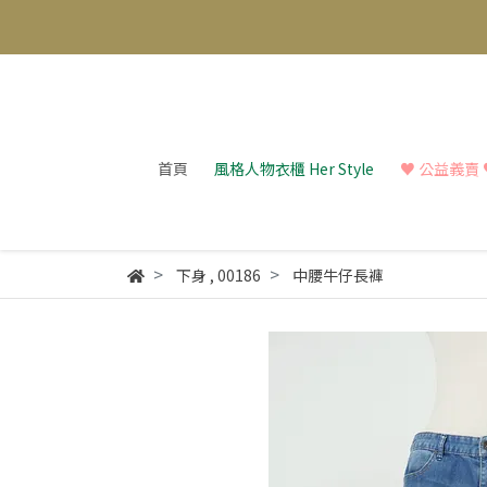
首頁
風格人物衣櫃 Her Style
♥︎ 公益義賣 ♥︎
下身
,
00186
中腰牛仔長褲