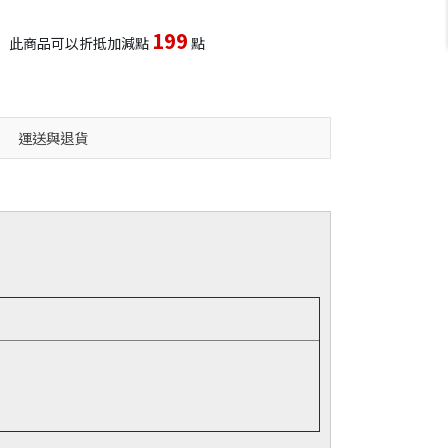
199
此商品可以折抵加減點
點
運送與退貨