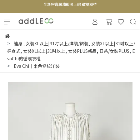
【實體概念店】6+plaza 2F
,
連身
,
女裝XL以上|31吋以上/洋裝/裙裝
女裝XL以上|31吋以上/
,
,
,
,
連身式
女裝XL以上|31吋以上
女裝PLUS新品
日系/女裝PLUS
E
vaChi的循環衣櫃
Eva Chi｜米色條紋洋裝