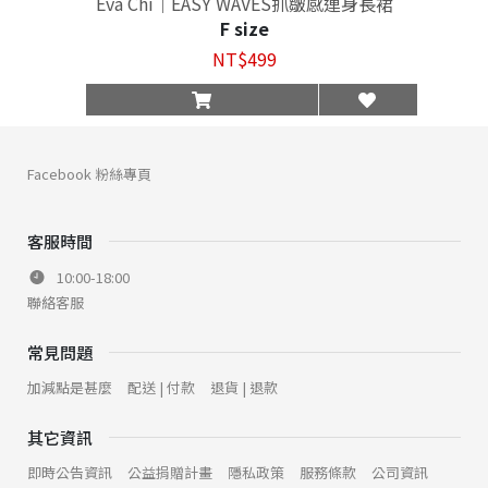
Eva Chi｜EASY WAVES抓皺感連身長裙
F size
NT$499
Facebook 粉絲專頁
客服時間
10:00-18:00
聯絡客服
常見問題
加減點是甚麼
配送 | 付款
退貨 | 退款
其它資訊
即時公告資訊
公益捐贈計畫
隱私政策
服務條款
公司資訊