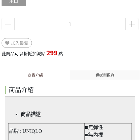
米白
加入最愛
299
此商品可以折抵加減點
點
商品介紹
運送與退貨
商品介紹
商品描述
■無彈性​
品牌 : UNIQLO
■無內裡