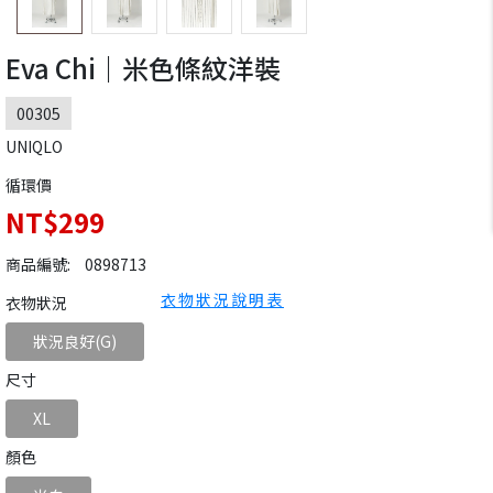
Eva Chi｜米色條紋洋裝
00305
UNIQLO
循環價
NT$299
商品編號:
0898713
衣物狀況說明表
衣物狀況
狀況良好(G)
尺寸
XL
顏色