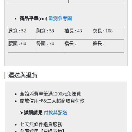
商品平量(cm)
量測參考圖
肩寬 : 52
胸寬 : 58
袖長 : 43
衣長 : 108
腰圍 : 64
臀圍 : 74
襠長 :
褲長
:
運送與退貨
全館消費單筆滿1200元免運費
開放信用卡&二大超商取貨付款
➤
詳細請見
付款與配送
七天無條件退貨服務
全面採用【只退不換】