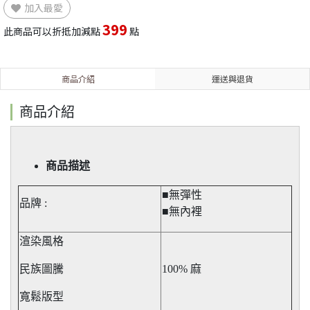
加入最愛
399
此商品可以折抵加減點
點
商品介紹
運送與退貨
商品介紹
商品描述
■無彈性​
品牌 :
■無內裡
渲染風格
民族圖騰
100% 麻
寬鬆版型