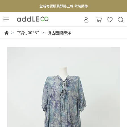
全新寄賣服務即將上線 敬請期待
【實體概念店】6+plaza 2F
下身
,
00387
復古圖騰麻洋