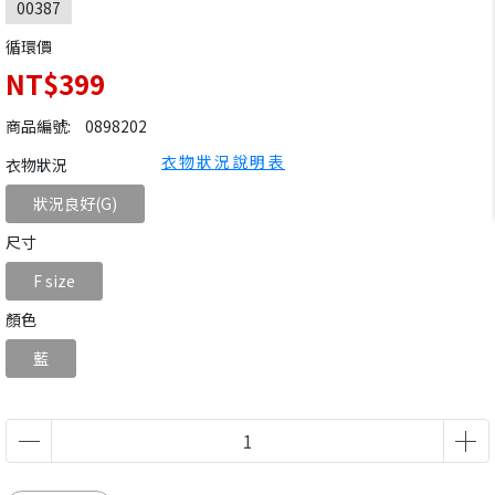
00387
循環價
NT$399
商品編號:
0898202
衣物狀況說明表
衣物狀況
狀況良好(G)
尺寸
F size
顏色
藍