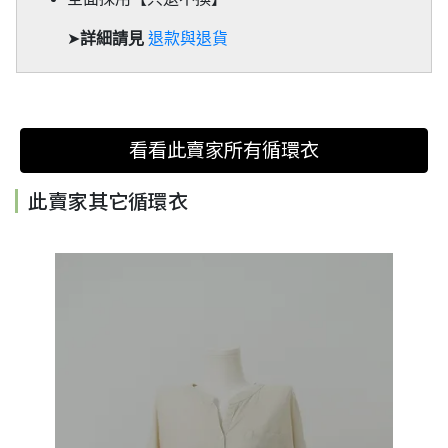
➤
詳細請見
退款與退貨
看看此賣家所有循環衣
此賣家其它循環衣