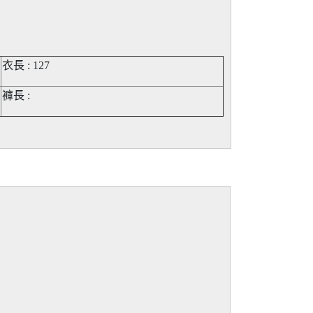
衣長 : 127
褲長
: