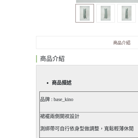
商品介紹
商品介紹
商品描述
品牌 : base_kino
裙襬兩側開衩設計
測綁帶可自行依身型做調整，寬鬆輕薄休閒