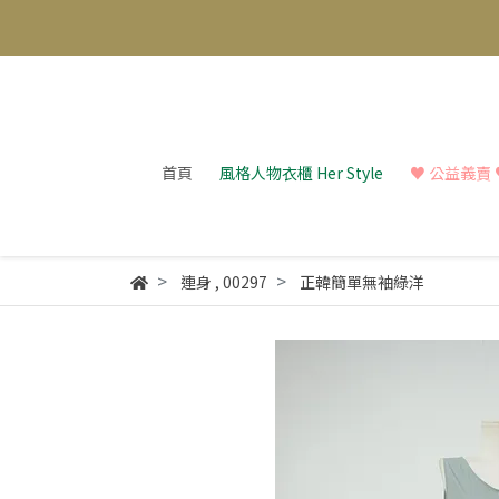
首頁
風格人物衣櫃 Her Style
♥︎ 公益義賣 ♥︎
連身
,
00297
正韓簡單無袖綠洋