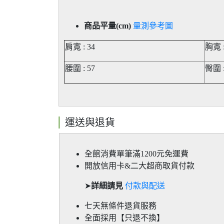
商品平量(cm)
量測參考圖
肩寬 : 34
胸寬 :
腰圍 : 57
臀圍 :
運送與退貨
全館消費單筆滿1200元免運費
開放信用卡&二大超商取貨付款
➤
詳細請見
付款與配送
七天無條件退貨服務
全面採用【只退不換】