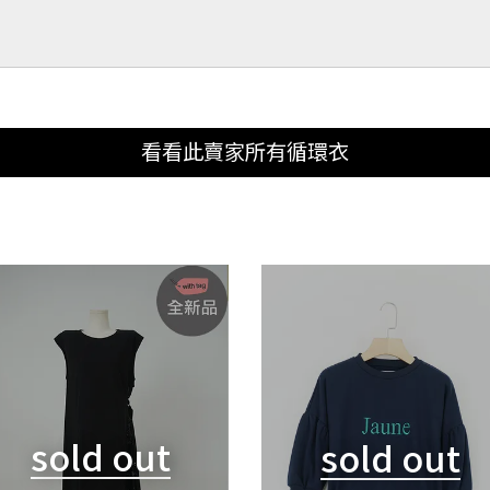
看看此賣家所有循環衣
sold out
sold out