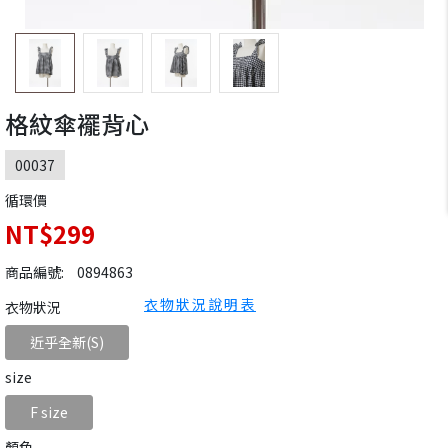
格紋傘襬背心
00037
循環價
NT$299
商品編號:
0894863
衣物狀況說明表
衣物狀況
近乎全新(S)
size
F size
顏色