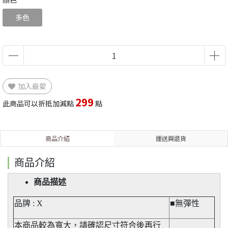
多色
加入最愛
299
此商品可以折抵加減點
點
商品介紹
運送與退貨
商品介紹
商品描述
品牌 : X
■無彈性​
本商品較為寬大，請確認尺寸符合後再行