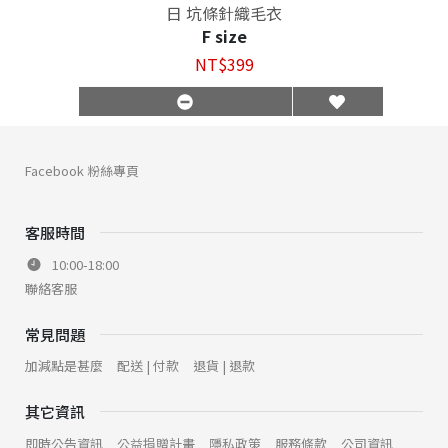
日 坑條針織毛衣
F size
NT$399
Facebook 粉絲專頁
客服時間
10:00-18:00
聯絡客服
常見問題
加減點是甚麼
配送 | 付款
退貨 | 退款
其它資訊
即時公告資訊
公益捐贈計畫
隱私政策
服務條款
公司資訊