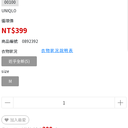
00100
UNIQLO
循環價
NT$399
商品編號:
0892392
衣物狀況說明表
衣物狀況
近乎全新(S)
size
M
加入最愛