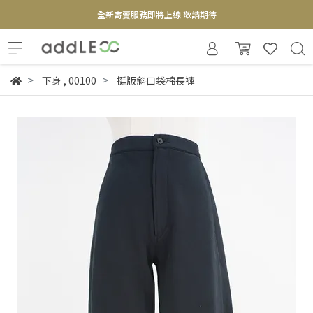
全新寄賣服務即將上線 敬請期待
【實體概念店】6+plaza 2F
下身
,
00100
挺版斜口袋棉長褲