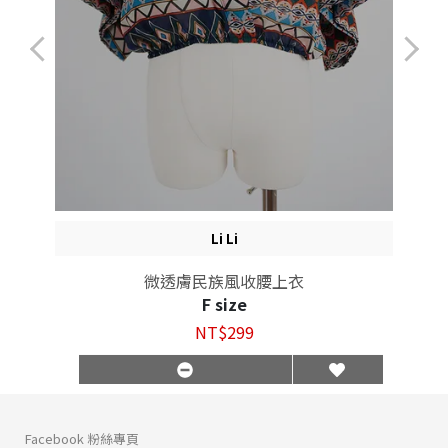
Li Li
微透膚民族風收腰上衣
F size
NT$299
Facebook 粉絲專頁