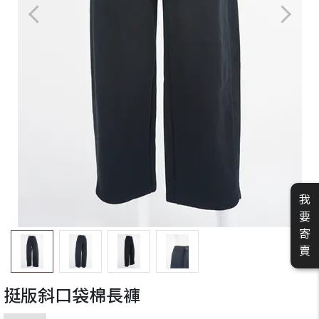
我
要
寄
賣
挺版斜口袋棉長褲