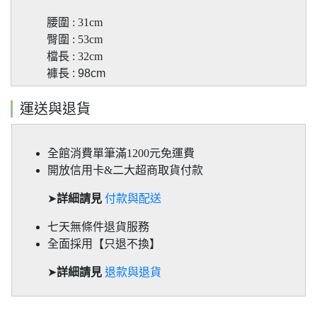
腰圍 : 31cm
臀圍
: 53cm
檔長
: 32cm
褲長 : 98cm
運送與退貨
全館消費單筆滿1200元免運費
開放信用卡&二大超商取貨付款
➤
詳細請見
付款與配送
七天無條件退貨服務
全面採用【只退不換】
➤
詳細請見
退款與退貨