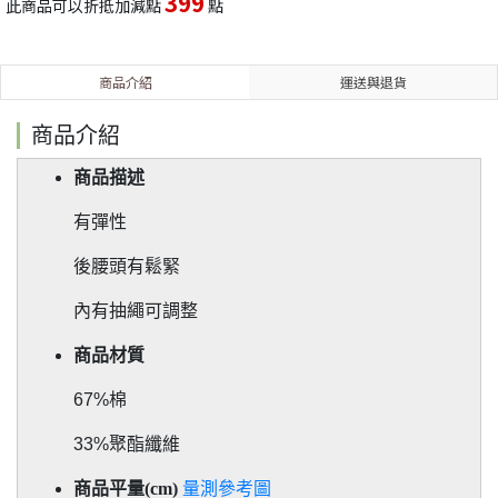
399
此商品可以折抵加減點
點
商品介紹
運送與退貨
商品介紹
商品描述
有彈性
後腰頭有鬆緊
內有抽繩可調整
商品材質
67%棉
33%聚酯纖維
商品平量(cm)
量測參考圖