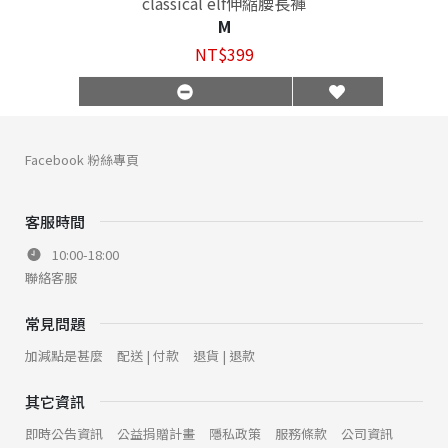
classical elf伸縮腰長褲
M
NT$399
Facebook 粉絲專頁
客服時間
10:00-18:00
聯絡客服
常見問題
加減點是甚麼
配送 | 付款
退貨 | 退款
其它資訊
即時公告資訊
公益捐贈計畫
隱私政策
服務條款
公司資訊