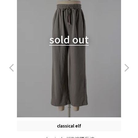
sold out
classical elf