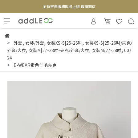
全新寄賣服務即將上線 敬請期待
【實體概念店】6+plaza 2F
,
,
外套
,
女裝/外套
女裝XS-S|25-26吋
女裝XS-S|25-26吋/夾克/
,
,
,
外套/大衣
女裝M|27-28吋-夾克/外套/大衣
女裝M/27-28吋
007
24
E-WEAR素色羊毛夾克