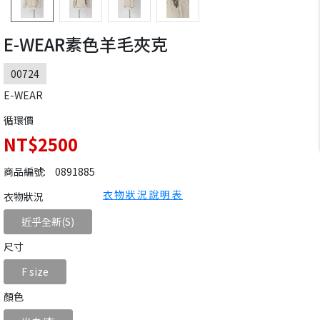
E-WEAR素色羊毛夾克
00724
E-WEAR
循環價
NT$2500
商品編號:
0891885
衣物狀況說明表
衣物狀況
近乎全新(S)
尺寸
F size
顏色