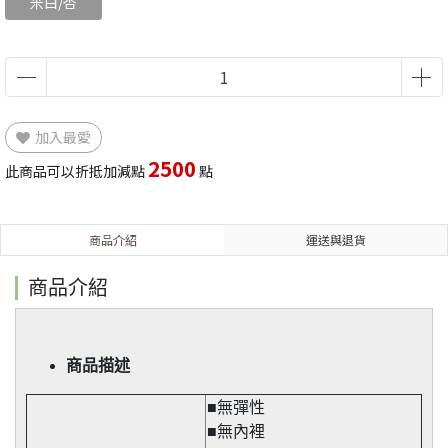
米白/杏
加入最愛
2500
此商品可以折抵加減點
點
商品介紹
運送與退貨
商品介紹
商品描述
■無彈性​
■無內裡