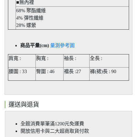
■無內裡
68% 聚酯纖維
4% 彈性纖維
28% 嫘縈
商品平量(cm)
量測參考圖
肩寬 :
胸寬 :
袖長 :
全長 :
腰圍 : 33
臀圍 : 46
襠長 :27
褲(裙)長
: 90
運送與退貨
全館消費單筆滿1200元免運費
開放信用卡與二大超商取貨付款