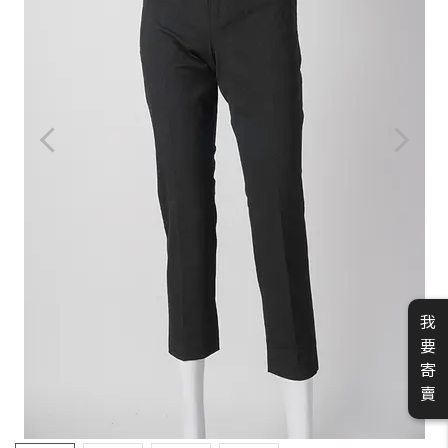
我
要
寄
賣