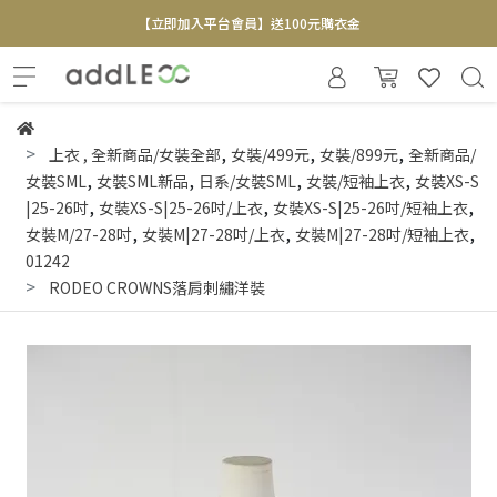
【立即加入平台會員】送100元購衣金
全新寄賣服務即將上線 敬請期待
【實體概念店】6+plaza 2F
,
,
,
上衣
,
全新商品/女裝全部
女裝/499元
女裝/899元
全新商品/
,
,
,
,
女裝SML
女裝SML新品
日系/女裝SML
女裝/短袖上衣
女裝XS-S
,
,
,
|25-26吋
女裝XS-S|25-26吋/上衣
女裝XS-S|25-26吋/短袖上衣
,
,
,
女裝M/27-28吋
女裝M|27-28吋/上衣
女裝M|27-28吋/短袖上衣
01242
RODEO CROWNS落肩刺繡洋裝