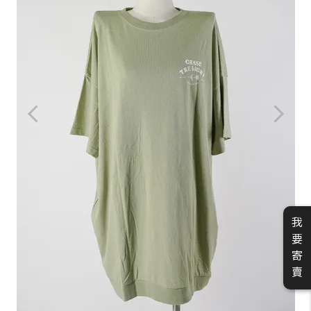
我
要
寄
賣