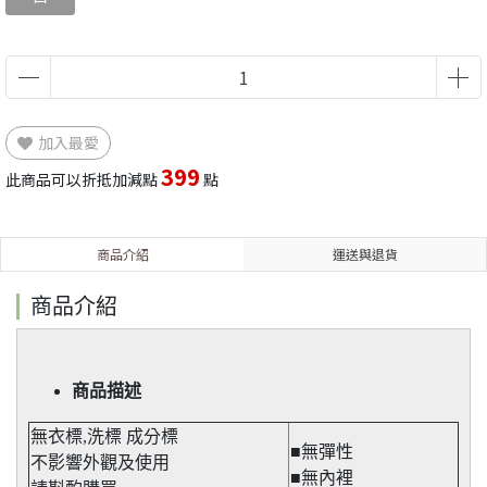
加入最愛
399
此商品可以折抵加減點
點
商品介紹
運送與退貨
商品介紹
商品描述
無衣標,洗標 成分標
■無彈性​
不影響外觀及使用
■無內裡