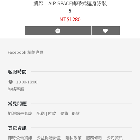
凱希｜AIR SPACE綁帶式連身泳裝
S
NT$1280
Facebook 粉絲專頁
客服時間
10:00-18:00
聯絡客服
常見問題
加減點是甚麼
配送 | 付款
退貨 | 退款
其它資訊
即時公告資訊
公益捐贈計畫
隱私政策
服務條款
公司資訊