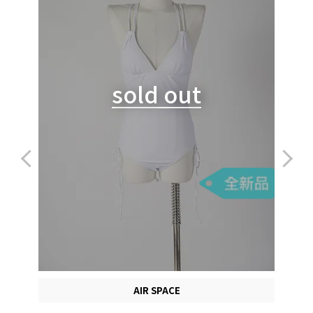
sold out
AIR SPACE