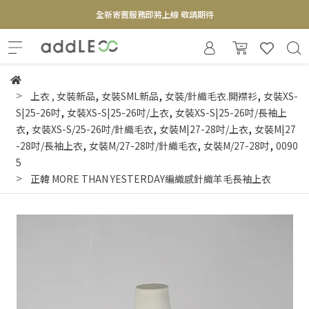
全新寄賣服務即將上線 敬請期待
【實體概念店】6+plaza 2F
,
,
,
上衣
,
女裝新品
女裝SML新品
女裝/針織毛衣.開襟衫
女裝XS-
,
,
S|25-26吋
女裝XS-S|25-26吋/上衣
女裝XS-S|25-26吋/長袖上
,
,
,
衣
女裝XS-S/25-26吋/針織毛衣
女裝M|27-28吋/上衣
女裝M|27
,
,
,
-28吋/長袖上衣
女裝M/27-28吋/針織毛衣
女裝M/27-28吋
0090
5
正韓 MORE THAN YESTERDAY編織感針織羊毛長袖上衣