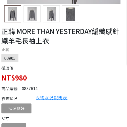
正韓 MORE THAN YESTERDAY編織感針
織羊毛長袖上衣
正韓
00905
循環價
NT$980
商品編號:
0887614
衣物狀況說明表
衣物狀況
狀況良好
尺寸