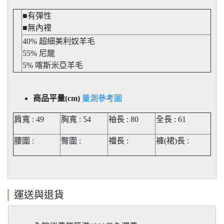
■有彈性
■無內裡
40% 超細美利奴羊毛
55% 尼龍
5% 喀斯米亞羊毛
商品平量(cm)
量測參考圖
肩寬 : 49
胸寬 : 54
袖長 : 80
全長 : 61
腰圍 :
臀圍 :
襠長 :
褲(裙)長
:
運送與退貨