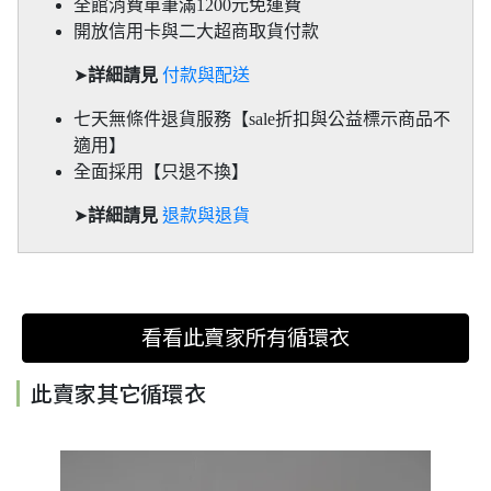
全館消費單筆滿1200元免運費
開放信用卡與二大超商取貨付款
➤
詳細請見
付款與配送
七天無條件退貨服務【sale折扣與公益標示商品不
適用】
全面採用【只退不換】
➤
詳細請見
退款與退貨
看看此賣家所有循環衣
此賣家其它循環衣