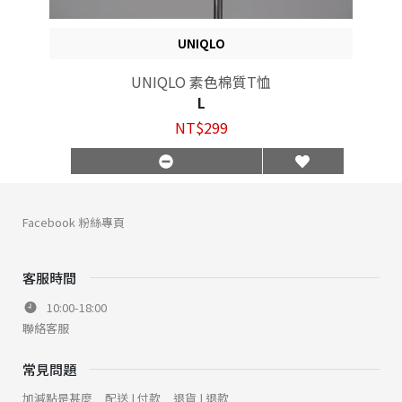
UNIQLO
短
UNIQLO 素色棉質T恤
L
NT$299
Facebook 粉絲專頁
客服時間
10:00-18:00
聯絡客服
常見問題
加減點是甚麼
配送 | 付款
退貨 | 退款