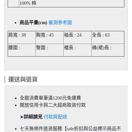
100% 棉
商品平量(cm)
量測參考圖
肩寬 : 38
胸寬 : 45
袖長 : 24
全長 : 63
腰圍 :
臀圍 :
襠長 :
褲(裙)長
:
運送與退貨
全館消費單筆滿1200元免運費
開放信用卡與二大超商取貨付款
➤
詳細請見
付款與配送
七天無條件退貨服務【sale折扣與公益標示商品不