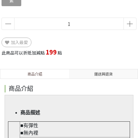
紫
加入最愛
199
此商品可以折抵加減點
點
商品介紹
運送與退貨
商品介紹
商品描述
■有彈性
■無內裡