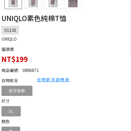
UNIQLO素色純棉T恤
01130
UNIQLO
循環價
NT$199
商品編號:
0886871
衣物狀況說明表
衣物狀況
近乎全新
尺寸
XL
顏色