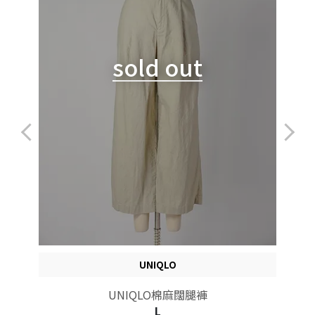
sold out
UNIQLO
UNIQLO棉麻闊腿褲
L