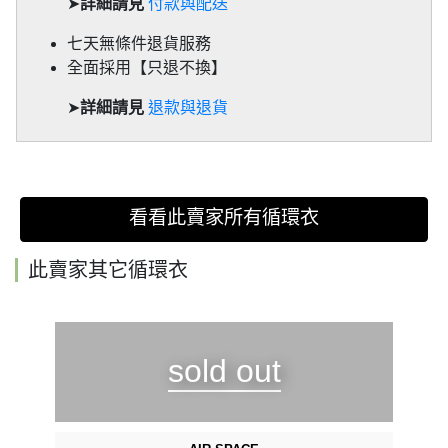
➤
詳細請見
付款與配送
七天無條件退貨服務
全面採用【只退不換】
➤
詳細請見
退款與退貨
看看此賣家所有循環衣
此賣家其它循環衣
sold out