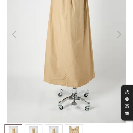
我
要
寄
賣