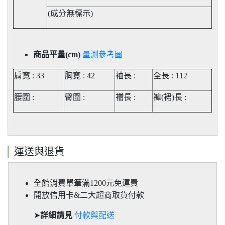
(成分無標示)
商品平量(cm)
量測參考圖
肩寬 : 33
胸寬 : 42
袖長 :
全長 : 112
腰圍 :
臀圍 :
襠長 :
褲(裙)長
:
運送與退貨
全館消費單筆滿1200元免運費
開放信用卡&二大超商取貨付款
➤
詳細請見
付款與配送