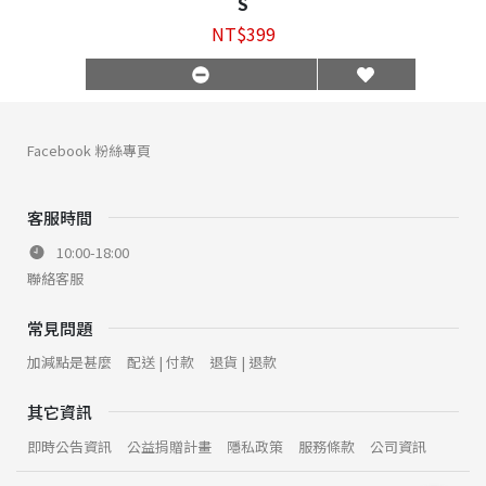
S
NT$399
Facebook 粉絲專頁
客服時間
10:00-18:00
聯絡客服
常見問題
加減點是甚麼
配送 | 付款
退貨 | 退款
其它資訊
即時公告資訊
公益捐贈計畫
隱私政策
服務條款
公司資訊