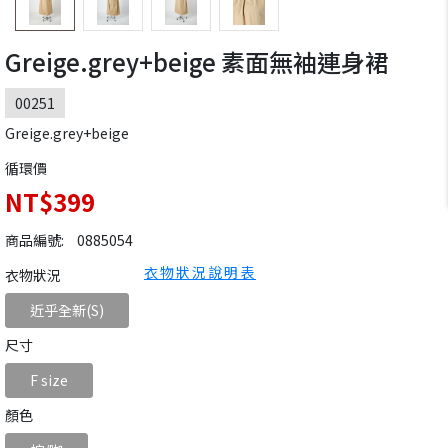
Greige.grey+beige 素面無袖連身裙
00251
Greige.grey+beige
循環價
NT$399
商品編號:
0885054
衣物狀況說明表
衣物狀況
近乎全新(S)
尺寸
F size
顏色