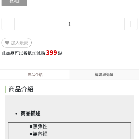
棕/咖
加入最愛
399
此商品可以折抵加減點
點
商品介紹
運送與退貨
商品介紹
商品描述
■無彈性​
■無內裡