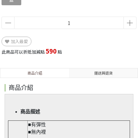
加入最愛
590
此商品可以折抵加減點
點
商品介紹
運送與退貨
商品介紹
商品描述
■有彈性
■無內裡