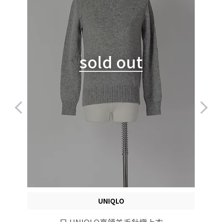
sold out
UNIQLO
日 UNIQLO高領羊毛針織上衣