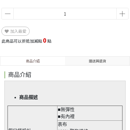
加入最愛
0
此商品可以折抵加減點
點
商品介紹
運送與退貨
商品介紹
商品描述
■無彈性​
■有內裡
表布