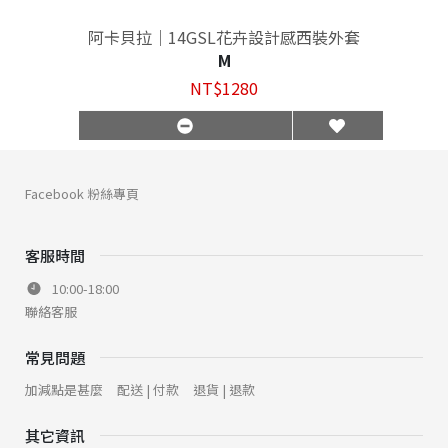
阿卡貝拉｜14GSL花卉設計感西裝外套
M
NT$1280
Facebook 粉絲專頁
客服時間
10:00-18:00
聯絡客服
常見問題
加減點是甚麼
配送 | 付款
退貨 | 退款
其它資訊