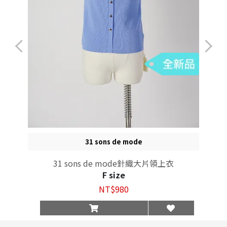
31 sons de mode
31 sons de mode針織大片領上衣
F size
NT$980