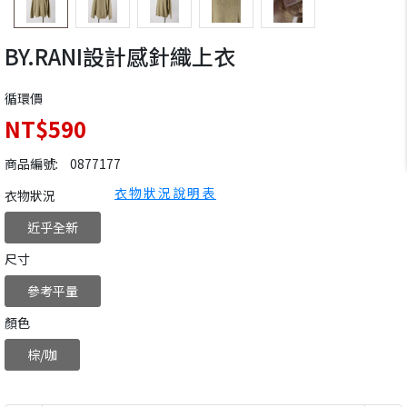
BY.RANI設計感針織上衣
循環價
NT$590
商品編號:
0877177
衣物狀況說明表
衣物狀況
近乎全新
尺寸
參考平量
顏色
棕/咖