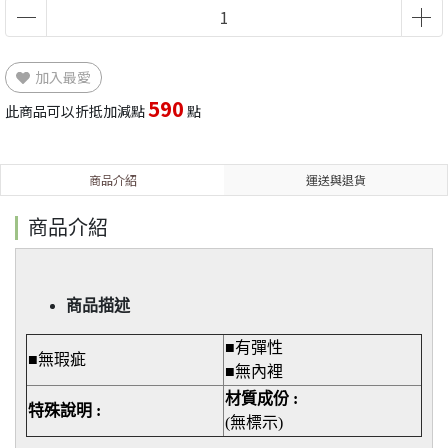
加入最愛
590
此商品可以折抵加減點
點
商品介紹
運送與退貨
商品介紹
商品描述
■有彈性
■無瑕疵
■無內裡
材質成份 :
特殊說明 :
(無標示)