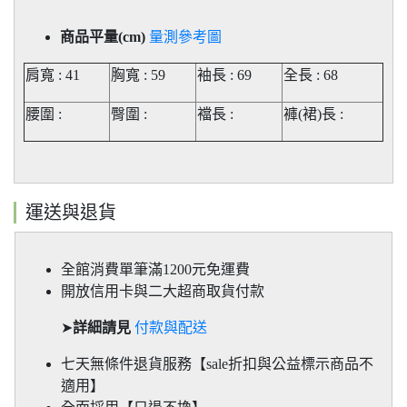
商品平量(cm)
量測參考圖
肩寬 : 41
胸寬 : 59
袖長 : 69
全長 : 68
腰圍 :
臀圍 :
襠長 :
褲(裙)長
:
運送與退貨
全館消費單筆滿1200元免運費
開放信用卡與二大超商取貨付款
➤
詳細請見
付款與配送
七天無條件退貨服務【sale折扣與公益標示商品不
適用】