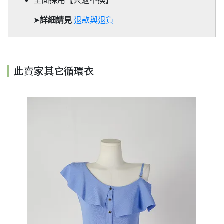
全面採用【只退不換】
➤
詳細請見
退款與退貨
此賣家其它循環衣