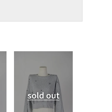
sold out
sold