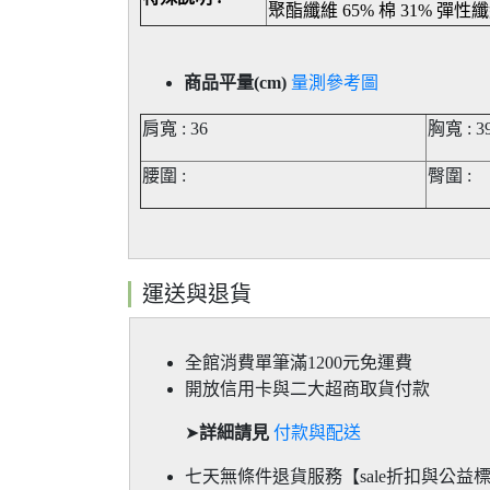
聚酯纖維 65% 棉 31% 彈性
商品平量(cm)
量測參考圖
肩寬 : 36
胸寬 : 3
腰圍 :
臀圍 :
運送與退貨
全館消費單筆滿1200元免運費
開放信用卡與二大超商取貨付款
➤
詳細請見
付款與配送
七天無條件退貨服務【sale折扣與公益