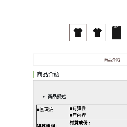
商品介紹
商品介紹
商品描述
■有彈性
■無瑕疵
■無內裡
材質成份 :
特殊說明 :