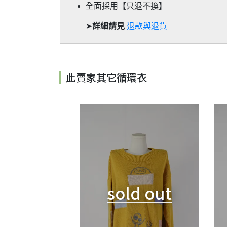
全面採用【只退不換】
➤
詳細請見
退款與退貨
此賣家其它循環衣
d out
sold out