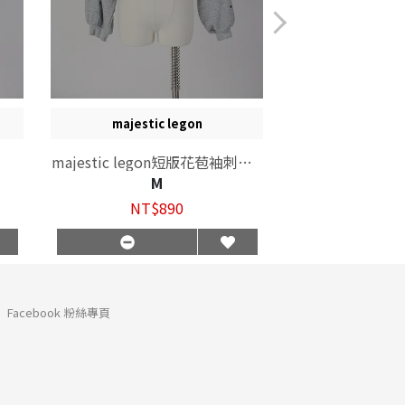
majestic legon
maru
majestic legon短版花苞袖刺繡T
maru.a捲
恤
M
F si
NT$890
NT$1
Facebook 粉絲專頁