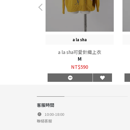
kyWiLLY
a la sha
LLY純棉熱印T恤
a la sha可愛針織上衣
M
M
$980
NT$590
客服時間
10:00-18:00
聯絡客服