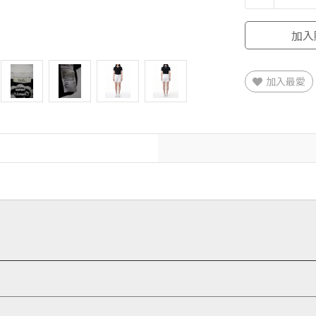
加入
加入最愛