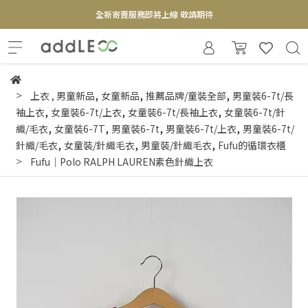
全新寄賣服務即將上線 敬請期待
【實體概念店】6+plaza 2F
,
,
,
上衣
,
男童新品
女童新品
推薦品牌/童裝全部
男童裝6-7t/長
,
,
,
袖上衣
女童裝6-7t/上衣
女童裝6-7t/長袖上衣
女童裝6-7t/針
,
,
,
,
織/毛衣
女童裝6-7T
男童裝6-7t
男童裝6-7t/上衣
男童裝6-7t/
,
,
,
針織/毛衣
女童裝/針織毛衣
男童裝/針織毛衣
Fufu的循環衣櫃
Fufu｜Polo RALPH LAUREN素色針織上衣