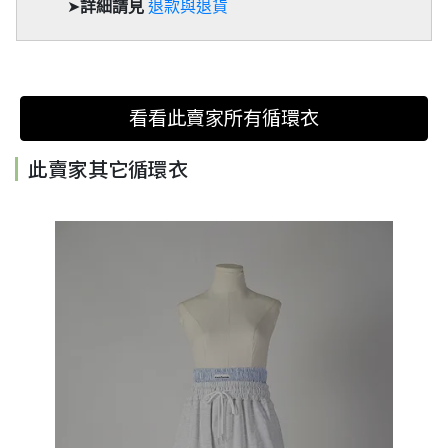
➤
詳細請見
退款與退貨
看看此賣家所有循環衣
此賣家其它循環衣