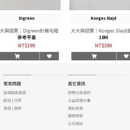
Digreen
Konges Sløjd
大與捏栗｜Digreen針織毛帽
大大與捏栗｜Konges Sløjd
細肩帶包屁衣
參考平量
18M
NT$199
NT$390
常見問題
其它資訊
加減點是甚麼
即時公告資訊
配送 | 付款
公益捐贈計畫
退貨 | 退款
隱私政策
服務條款
公司資訊