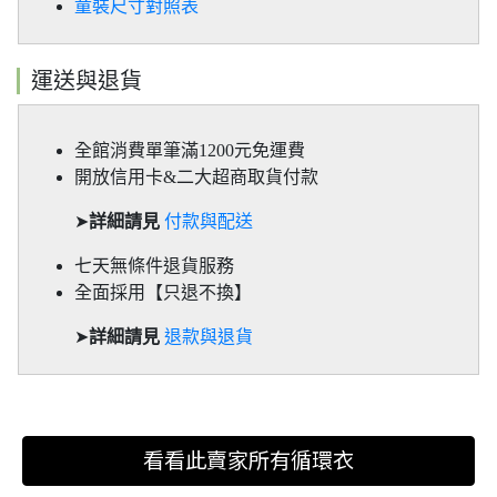
童裝尺寸對照表
運送與退貨
全館消費單筆滿1200元免運費
開放信用卡&二大超商取貨付款
➤
詳細請見
付款與配送
七天無條件退貨服務
全面採用【只退不換】
➤
詳細請見
退款與退貨
看看此賣家所有循環衣