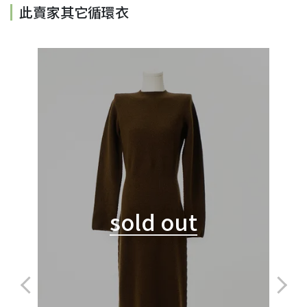
此賣家其它循環衣
sold out