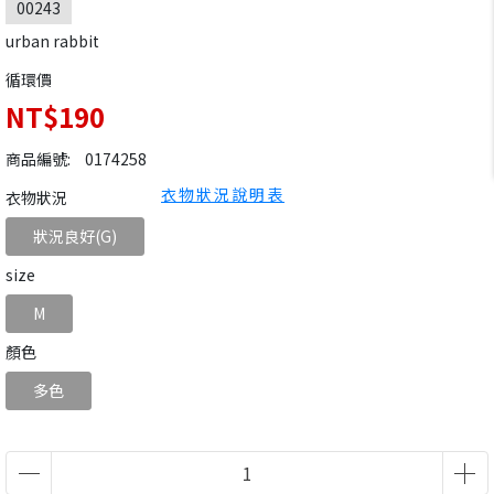
00243
urban rabbit
循環價
NT$190
商品編號:
0174258
衣物狀況說明表
衣物狀況
狀況良好(G)
size
M
顏色
多色