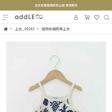
全新寄賣服務即將上線 敬請期待
【實體概念店】6+plaza 2F
上衣
,
00243
植物系細肩帶上衣