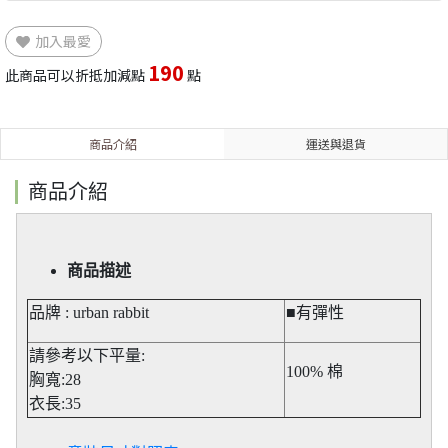
加入最愛
190
此商品可以折抵加減點
點
商品介紹
運送與退貨
商品介紹
商品描述
品牌 : urban rabbit
■有彈性
請參考以下平量:
100% 棉
胸寬:28
衣長:35