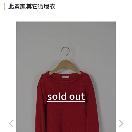
此賣家其它循環衣
sold out