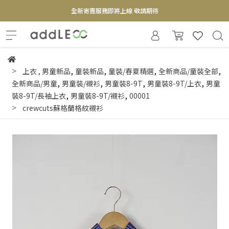
全新寄賣服務即將上線 敬請期待
【實體概念店】6+plaza 2F
,
,
,
,
上衣
,
男童新品
童裝新品
童裝/春夏精選
全新商品/童裝全部
,
,
,
,
全新商品/男童
男童裝/襯衫
男童裝8-9T
男童裝8-9T/上衣
男童
,
,
裝8-9T/長袖上衣
男童裝8-9T/襯衫
00001
crewcuts蘇格蘭格紋襯衫