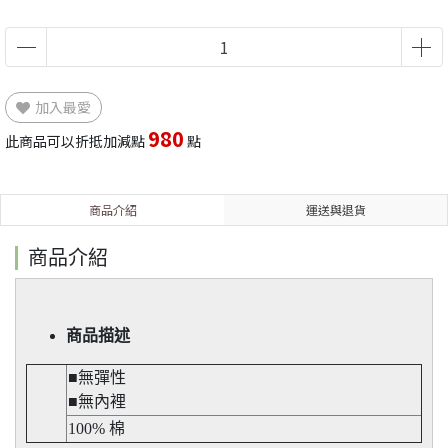
加入最愛
980
此商品可以折抵加減點
點
商品介紹
運送與退貨
商品介紹
商品描述
■無彈性​
■無內裡
100% 棉