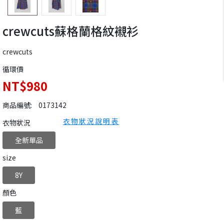
crewcuts蘇格蘭格紋襯衫
crewcuts
循環價
NT$980
商品編號:
0173142
衣物狀況說明表
衣物狀況
全新單品
size
8Y
顏色
藍