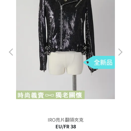
IRO亮片翻領夾克
EU/FR 38