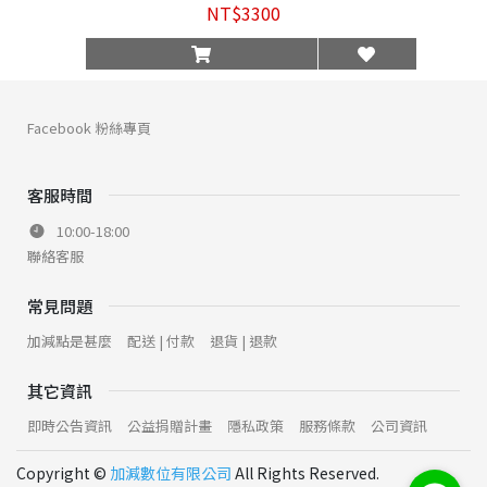
NT$3300
Facebook 粉絲專頁
客服時間
10:00-18:00
聯絡客服
常見問題
加減點是甚麼
配送 | 付款
退貨 | 退款
其它資訊
即時公告資訊
公益捐贈計畫
隱私政策
服務條款
公司資訊
Copyright ©
加減數位有限公司
All Rights Reserved.