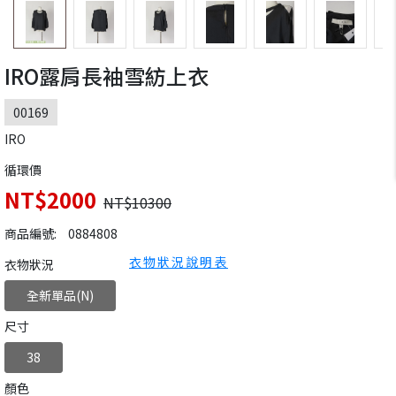
IRO露肩長袖雪紡上衣
00169
IRO
循環價
NT$2000
NT$10300
商品編號:
0884808
衣物狀況說明表
衣物狀況
全新單品(N)
尺寸
38
顏色