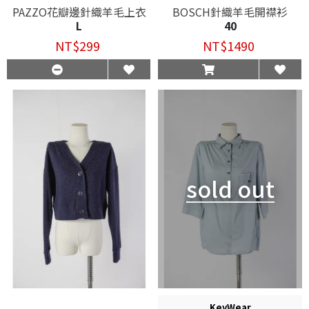
PAZZO花瓣邊針織羊毛上衣
BOSCH針織羊毛開襟衫
L
40
NT$299
NT$1490
sold out
KeyWear