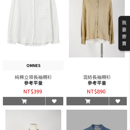
我
要
寄
賣
OMNES
純棉立領長袖襯衫
混紡長袖襯衫
參考平量
參考平量
NT$399
NT$890