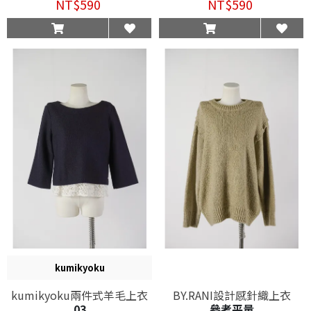
NT$590
NT$590
kumikyoku
kumikyoku兩件式羊毛上衣
BY.RANI設計感針織上衣
03
參考平量