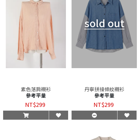
sold out
素色落肩襯衫
丹寧拼接條紋襯衫
參考平量
參考平量
NT$299
NT$299