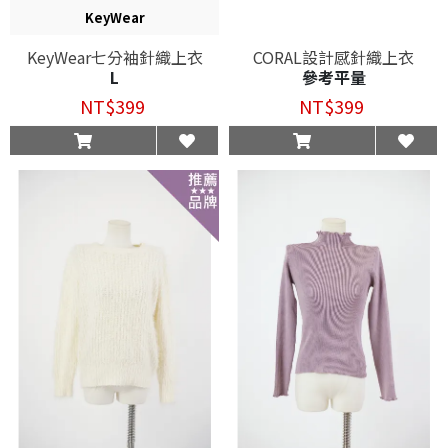
KeyWear
KeyWear七分袖針織上衣
CORAL設計感針織上衣
L
參考平量
NT$399
NT$399