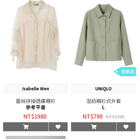
Isabelle Wen
UNIQLO
蕾絲拼接透膚襯衫
混紡襯衫式外套
參考平量
L
NT$1980
NT$790
NT$1290