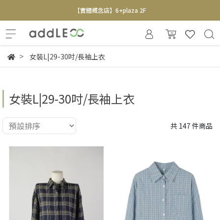
【實體概念店】6+plaza 2F
女裝L|29-30吋/長袖上衣
女裝L|29-30吋/長袖上衣
共 147 件商品