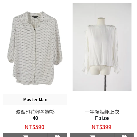
Master Max
波點印花輕盈襯衫
一字領抽繩上衣
40
F size
NT$590
NT$399