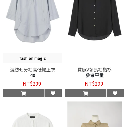
fashion magic
混紡七分袖高低擺上衣
質感V領長袖襯衫
40
參考平量
NT$299
NT$299