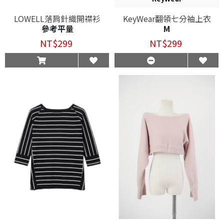
LOWELL落肩針織開襟衫
KeyWear翻領七分袖上衣
參考平量
M
NT$299
NT$299