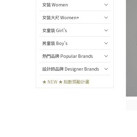
女裝 Women
女裝大尺 Women+
女童裝 Girl's
男童裝 Boy's
熱門品牌 Popular Brands
設計師品牌 Designer Brands
★ NEW ★ 點數獎勵計畫