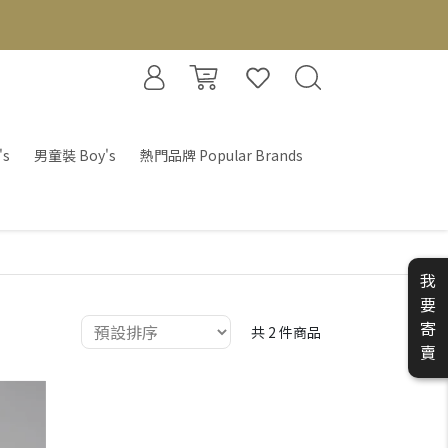
's
男童裝 Boy's
熱門品牌 Popular Brands
我
要
寄
共 2 件商品
賣