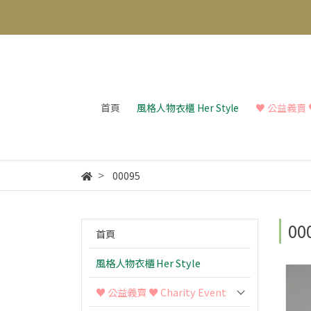
首頁
風格人物衣櫃 Her Style
♥︎ 公益義賣 ♥︎
00095
00
首頁
風格人物衣櫃 Her Style
♥︎ 公益義賣 ♥︎ Charity Event