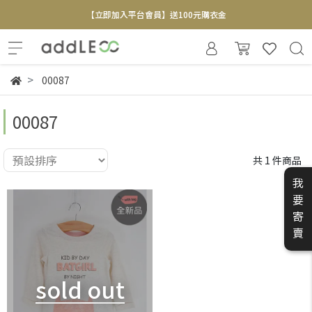
【立即加入平台會員】送100元購衣金
全新寄賣服務即將上線 敬請期待
【實體概念店】6+plaza 2F
00087
00087
共 1 件商品
我
要
寄
賣
sold out