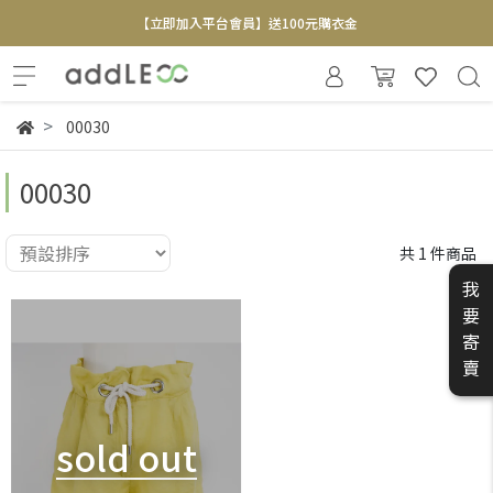
【立即加入平台會員】送100元購衣金
全新寄賣服務即將上線 敬請期待
【實體概念店】6+plaza 2F
00030
00030
共 1 件商品
我
要
寄
賣
sold out