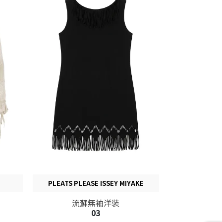
PLEATS PLEASE ISSEY MIYAKE
流蘇無袖洋裝
03