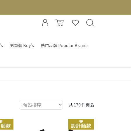
's
男童裝 Boy's
熱門品牌 Popular Brands
共 170 件商品