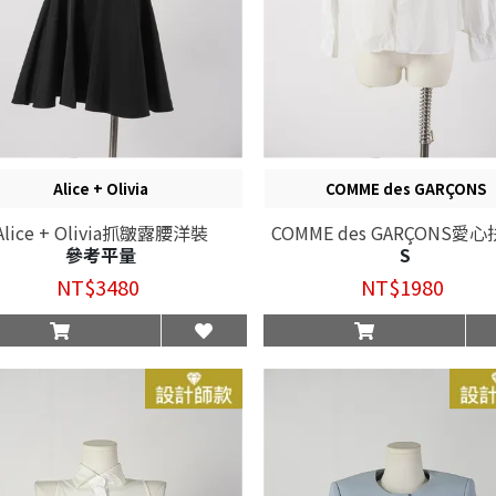
Alice + Olivia
COMME des GARÇONS
Alice + Olivia抓皺露腰洋裝
COMME des GARÇONS愛
參考平量
S
衫
NT$3480
NT$1980