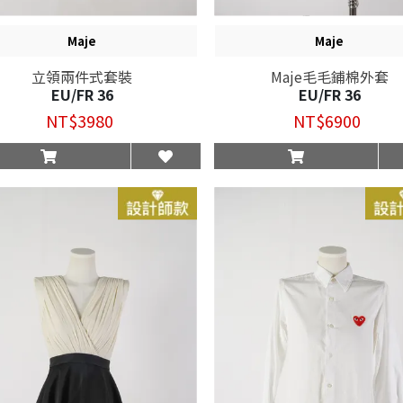
Maje
Maje
立領兩件式套裝
Maje毛毛鋪棉外套
EU/FR 36
EU/FR 36
NT$3980
NT$6900