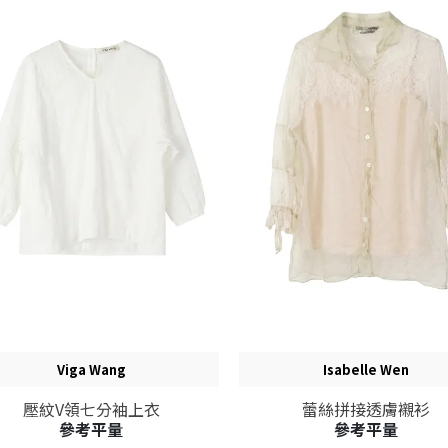
Viga Wang
Isabelle Wen
壓紋V領七分袖上衣
蕾絲拼接透膚襯衫
參考平量
參考平量