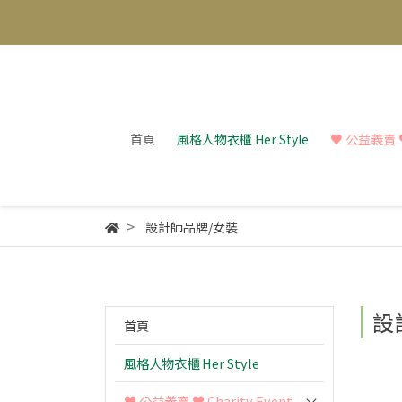
首頁
風格人物衣櫃 Her Style
♥︎ 公益義賣 ♥︎
設計師品牌/女裝
設
首頁
風格人物衣櫃 Her Style
♥︎ 公益義賣 ♥︎ Charity Event