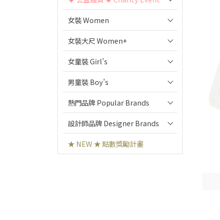
女裝 Women
女裝大尺 Women+
女童裝 Girl's
男童裝 Boy's
熱門品牌 Popular Brands
設計師品牌 Designer Brands
★ NEW ★ 點數獎勵計畫