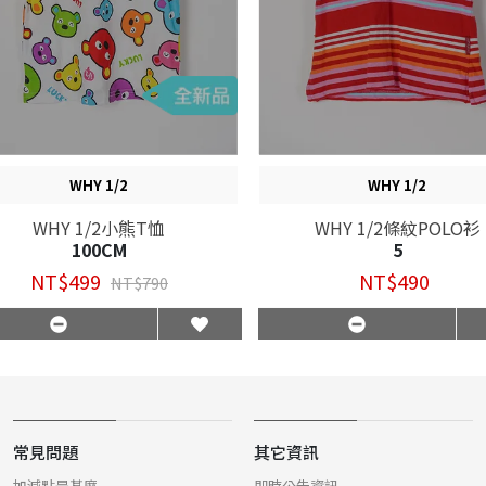
WHY 1/2
WHY 1/2
WHY 1/2小熊T恤
WHY 1/2條紋POLO衫
100CM
5
NT$499
NT$490
NT$790
常見問題
其它資訊
加減點是甚麼
即時公告資訊