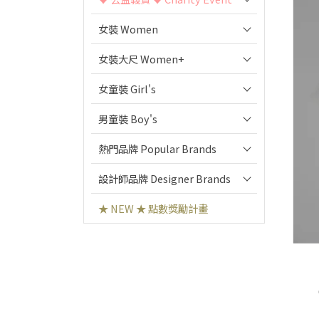
女裝 Women
女裝大尺 Women+
女童裝 Girl's
男童裝 Boy's
熱門品牌 Popular Brands
設計師品牌 Designer Brands
★ NEW ★ 點數獎勵計畫