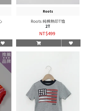
Roots
心
Roots 純棉熱印T恤
2T
NT$499