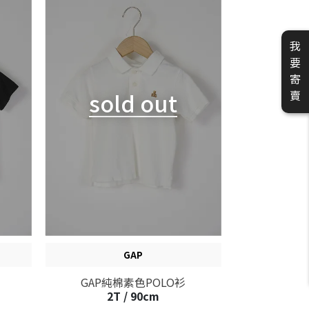
我
要
寄
sold out
賣
GAP
GAP純棉素色POLO衫
2T / 90cm