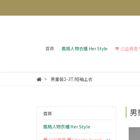
首頁
風格人物衣櫃 Her Style
♥︎ 公益義賣 ♥︎
男童裝2-3T/短袖上衣
男
首頁
風格人物衣櫃 Her Style
♥︎ 公益義賣 ♥︎ Charity Event