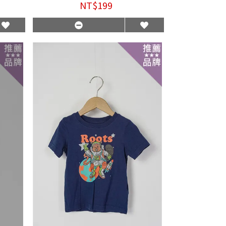
NT$199