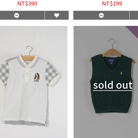
NT$390
NT$199
sold out