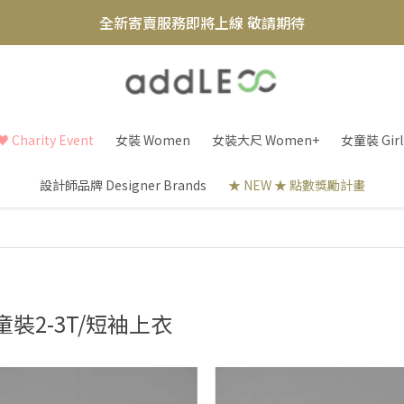
全新寄賣服務即將上線 敬請期待
【實體概念店】6+plaza 2F
 Charity Event
女裝 Women
女裝大尺 Women+
女童裝 Girl
設計師品牌 Designer Brands
★ NEW ★ 點數獎勵計畫
童裝2-3T/短袖上衣