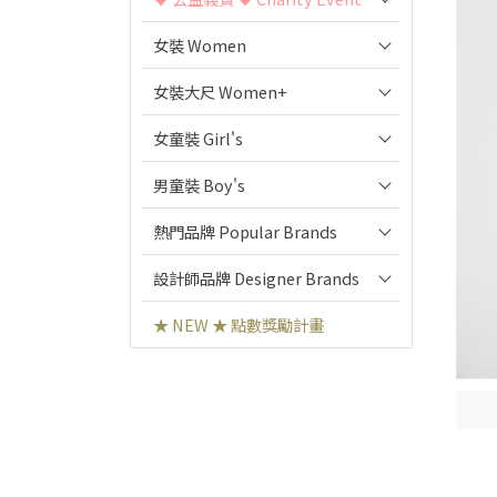
女裝 Women
女裝大尺 Women+
女童裝 Girl's
男童裝 Boy's
熱門品牌 Popular Brands
設計師品牌 Designer Brands
★ NEW ★ 點數獎勵計畫