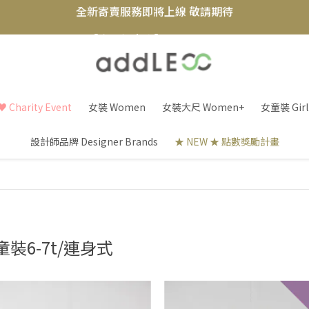
【實體概念店】6+plaza 2F
 Charity Event
女裝 Women
女裝大尺 Women+
女童裝 Girl
設計師品牌 Designer Brands
★ NEW ★ 點數獎勵計畫
童裝6-7t/連身式