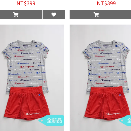
NT$399
NT$399