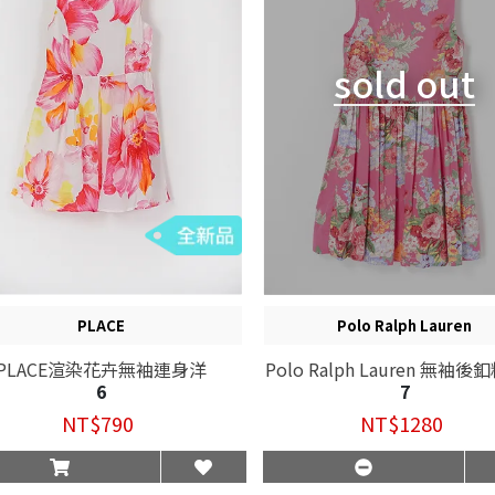
sold out
PLACE
Polo Ralph Lauren
PLACE渲染花卉無袖連身洋
Polo Ralph Lauren 無袖
6
7
朵洋裝
NT$790
NT$1280