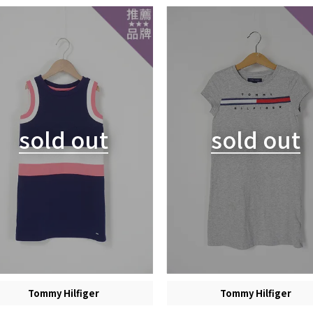
sold out
sold out
Tommy Hilfiger
Tommy Hilfiger