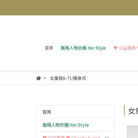
首頁
風格人物衣櫃 Her Style
♥︎ 公益義賣 ♥︎
女童裝6-7t/連身式
女
首頁
風格人物衣櫃 Her Style
♥︎ 公益義賣 ♥︎ Charity Event