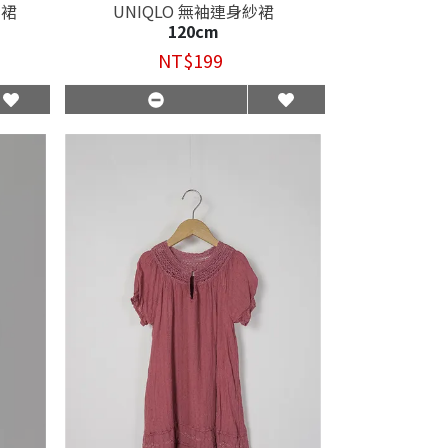
身裙
UNIQLO 無袖連身紗裙
120cm
NT$199