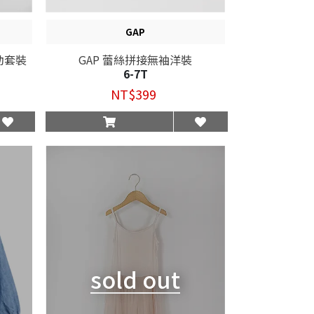
GAP
運動套裝
GAP 蕾絲拼接無袖洋裝
6-7T
NT$399
sold out