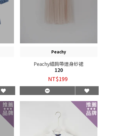
Peachy
Peachy細肩帶連身紗裙
120
NT$199