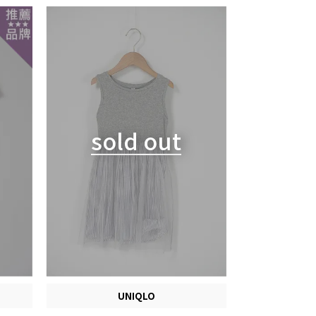
sold out
UNIQLO